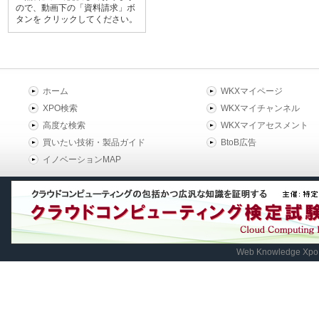
ので、動画下の「資料請求」ボ
タンを クリックしてください。
ホーム
WKXマイページ
XPO検索
WKXマイチャンネル
高度な検索
WKXマイアセスメント
買いたい技術・製品ガイド
BtoB広告
イノベーションMAP
Web Knowledge