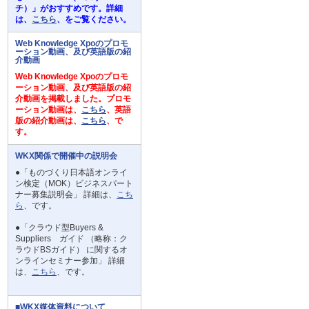
チ）」がおすすめです。詳細
は、
こちら
、をご覧ください。
Web Knowledge Xpoのプロモ
ーション動画、及び英語版の紹
介動画
Web Knowledge Xpoのプロモ
ーション動画、及び英語版の紹
介動画を掲載しました。プロモ
ーション動画は、
こちら
、英語
版の紹介動画は、
こちら
、で
す。
WKX関係で開催中の説明会
●「ものづくり日本語オンライ
ン検定（MOK）ビジネスパート
ナー募集説明会」 詳細は、
こち
ら
、です。
●「クラウド型Buyers &
Suppliers ガイド （略称：ク
ラウドBSガイド） に関するオ
ンラインセミナー参加」 詳細
は、
こちら
、です。
■WKX媒体資料について