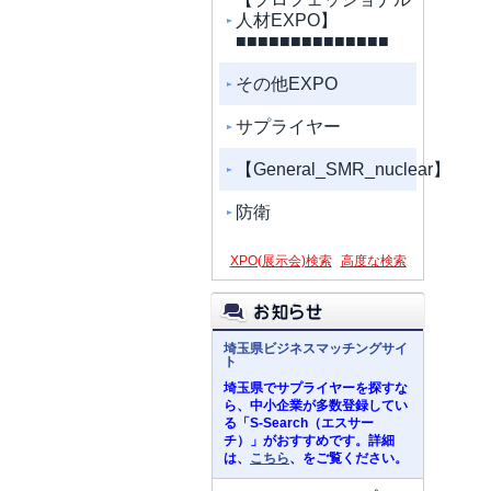
人材EXPO】
■■■■■■■■■■■■■■
その他EXPO
サプライヤー
【General_SMR_nuclear】
防衛
XPO(展示会)検索
高度な検索
埼玉県ビジネスマッチングサイ
ト
埼玉県でサプライヤーを探すな
ら、中小企業が多数登録してい
る「S-Search（エスサー
チ）」がおすすめです。詳細
は、
こちら
、をご覧ください。