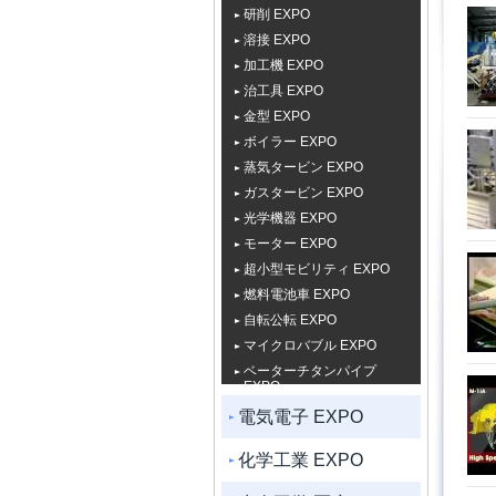
研削 EXPO
溶接 EXPO
加工機 EXPO
治工具 EXPO
金型 EXPO
ボイラー EXPO
蒸気タービン EXPO
ガスタービン EXPO
光学機器 EXPO
モーター EXPO
超小型モビリティ EXPO
燃料電池車 EXPO
自転公転 EXPO
マイクロバブル EXPO
ベーターチタンパイプ
EXPO
電気電子 EXPO
化学工業 EXPO