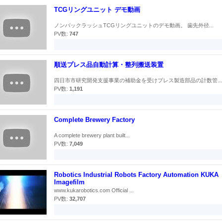
TCGリングユニット デモ動画
ノンバックラッシュTCGリングユニットのデモ動画。 歯先外径...
PV数:
747
順送プレス品自動計算・整列搬送装置
四日市市研究開発支援事業の補助金を受けプレス製造部品の計数管...
PV数:
1,191
Complete Brewery Factory
A complete brewery plant built...
PV数:
7,049
Robotics Industrial Robots Factory Automation KUKA
Imagefilm
www.kukarobotics.com Official ...
PV数:
32,707