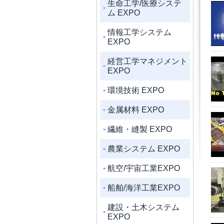
生命工学/医療システ
ム EXPO
情報工学システム
EXPO
経営工学マネジメント
EXPO
環境技術 EXPO
金属材料 EXPO
繊維・縫製 EXPO
農業システム EXPO
航空/宇宙工業EXPO
船舶/海洋工業EXPO
建設・土木システム
EXPO