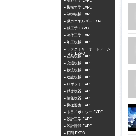
材料力学 EXPO
機械力学 EXPO
制御機械 EXPO
動力エネルギー EXPO
熱工学 EXPO
流体工学 EXPO
加工機械 EXPO
ファクトリーオートメーシ
ョン EXPO
産業機械 EXPO
交通機械 EXPO
物流機械 EXPO
建設機械 EXPO
ロボット EXPO
精密機器 EXPO
情報機器 EXPO
機械要素 EXPO
トライボロジー EXPO
設計工学 EXPO
設計情報 EXPO
切削 EXPO