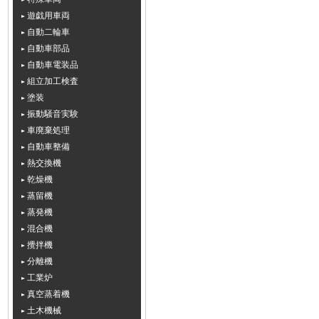
遊戯用車両
自動二輪車
自動車部品
自動車電装品
組立加工検査
塗装
振動騒音実験
車廃棄処理
自動車整備
熱交換機
乾燥機
蒸留機
蒸発機
混合機
攪拌機
分離機
工業炉
真空蒸着機
土木機械