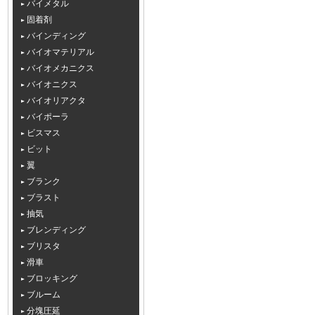
バイメタル
固着剤
バインディング
バイオマテリアル
バイオメカニクス
バイオニクス
バイオリアクタ
バイポーラ
ビスマス
ビット
翼
ブランク
ブラスト
抽気
ブレンディング
ブリスタ
滑車
ブロッキング
ブルーム
分塊圧延