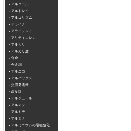
アルコール
アルドレイ
アルゴリズム
アライナ
アライメント
アリティエレン
アルカリ
アルカリ度
合金
合金鋼
アルニコ
アルパックス
交流発電機
高度計
アルジュール
アルマン
アルミデ
アルミナ
アルミニウムの陽極酸化