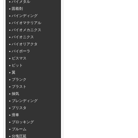
バイメタル
固着剤
バインディング
バイオマテリアル
バイオメカニクス
バイオニクス
バイオリアクタ
バイポーラ
ビスマス
ビット
翼
ブランク
ブラスト
抽気
ブレンディング
ブリスタ
滑車
ブロッキング
ブルーム
分塊圧延