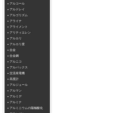
アルコール
アルドレイ
アルゴリズム
アライナ
アライメント
アリティエレン
アルカリ
アルカリ度
合金
合金鋼
アルニコ
アルパックス
交流発電機
高度計
アルジュール
アルマン
アルミデ
アルミナ
アルミニウムの陽極酸化