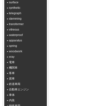
surface
synthetic
telegraph
stemming
transformer
vitreous
waterproof
apparatus
spring
woodwork
xray
電車
機関車
客車
貨車
鉄道車両
自動車エンジン
車体
内装
特殊車両