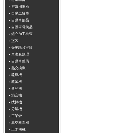
遊戯用車両
自動二輪車
自動車部品
自動車電装品
組立加工検査
塗装
振動騒音実験
車廃棄処理
自動車整備
熱交換機
乾燥機
蒸留機
蒸発機
混合機
攪拌機
分離機
工業炉
真空蒸着機
土木機械