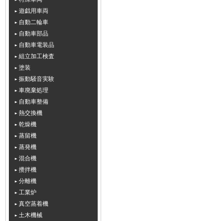
遊戯用車両
自動二輪車
自動車部品
自動車電装品
組立加工検査
塗装
振動騒音実験
車廃棄処理
自動車整備
熱交換機
乾燥機
蒸留機
蒸発機
混合機
攪拌機
分離機
工業炉
真空蒸着機
土木機械