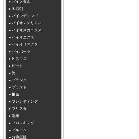
バイメタル
固着剤
バインディング
バイオマテリアル
バイオメカニクス
バイオニクス
バイオリアクタ
バイポーラ
ビスマス
ビット
翼
ブランク
ブラスト
抽気
ブレンディング
ブリスタ
滑車
ブロッキング
ブルーム
分塊圧延