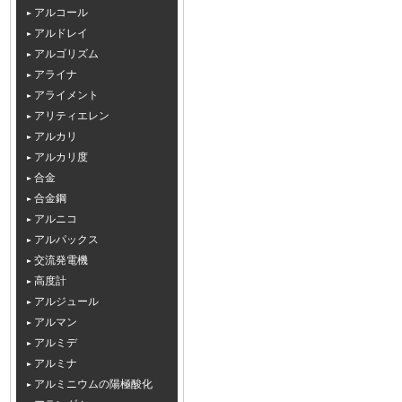
アルコール
アルドレイ
アルゴリズム
アライナ
アライメント
アリティエレン
アルカリ
アルカリ度
合金
合金鋼
アルニコ
アルパックス
交流発電機
高度計
アルジュール
アルマン
アルミデ
アルミナ
アルミニウムの陽極酸化