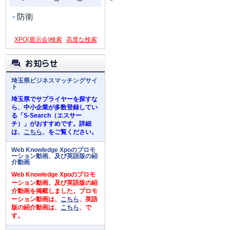
防衛
XPO(展示会)検索
高度な検索
埼玉県ビジネスマッチングサイ
ト
埼玉県でサプライヤーを探すな
ら、中小企業が多数登録してい
る「S-Search（エスサー
チ）」がおすすめです。詳細
は、
こちら
、をご覧ください。
Web Knowledge Xpoのプロモ
ーション動画、及び英語版の紹
介動画
Web Knowledge Xpoのプロモ
ーション動画、及び英語版の紹
介動画を掲載しました。プロモ
ーション動画は、
こちら
、英語
版の紹介動画は、
こちら
、で
す。