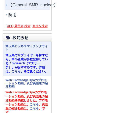
【General_SMR_nuclear】
防衛
XPO(展示会)検索
高度な検索
埼玉県ビジネスマッチングサイ
ト
埼玉県でサプライヤーを探すな
ら、中小企業が多数登録してい
る「S-Search（エスサー
チ）」がおすすめです。詳細
は、
こちら
、をご覧ください。
Web Knowledge Xpoのプロモ
ーション動画、及び英語版の紹
介動画
Web Knowledge Xpoのプロモ
ーション動画、及び英語版の紹
介動画を掲載しました。プロモ
ーション動画は、
こちら
、英語
版の紹介動画は、
こちら
、で
す。