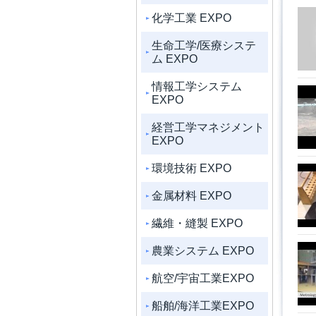
化学工業 EXPO
生命工学/医療システ
ム EXPO
情報工学システム
EXPO
経営工学マネジメント
EXPO
環境技術 EXPO
金属材料 EXPO
繊維・縫製 EXPO
農業システム EXPO
航空/宇宙工業EXPO
船舶/海洋工業EXPO