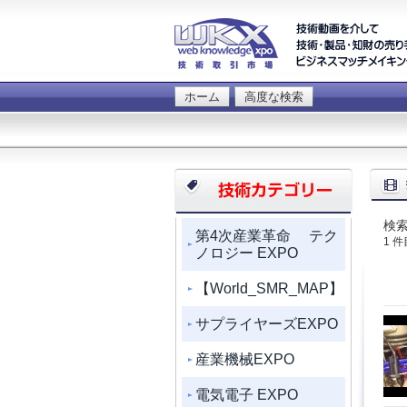
ホーム
高度な検索
検索
第4次産業革命 テク
1 
ノロジー EXPO
【World_SMR_MAP】
サプライヤーズEXPO
産業機械EXPO
電気電子 EXPO