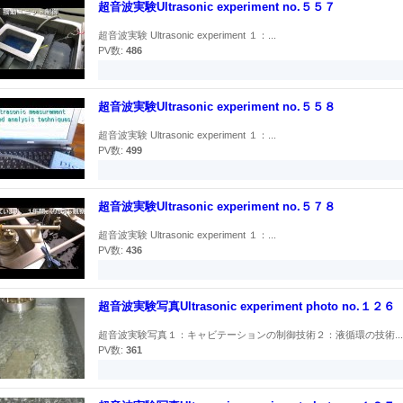
超音波実験Ultrasonic experiment no.５５７
超音波実験 Ultrasonic experiment １：...
PV数:
486
超音波実験Ultrasonic experiment no.５５８
超音波実験 Ultrasonic experiment １：...
PV数:
499
超音波実験Ultrasonic experiment no.５７８
超音波実験 Ultrasonic experiment １：...
PV数:
436
超音波実験写真Ultrasonic experiment photo no.１２６
超音波実験写真１：キャビテーションの制御技術２：液循環の技術...
PV数:
361