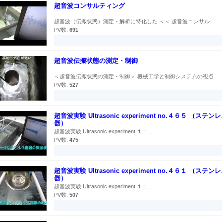
超音波コンサルティング
超音波（伝搬状態）測定・解析に特化した ＜＜ 超音波コンサル...
PV数:
691
超音波伝搬状態の測定・制御
＜超音波伝搬状態の測定・制御＞ 機械工学と制御システムの視点...
PV数:
527
超音波実験 Ultrasonic experiment no.４６５ （ステン
器）
超音波実験 Ultrasonic experiment １：...
PV数:
475
超音波実験 Ultrasonic experiment no.４６１ （ステン
器）
超音波実験 Ultrasonic experiment １：...
PV数:
507