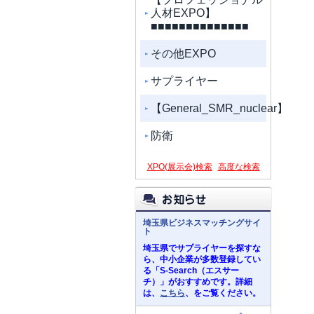
人材EXPO】
■■■■■■■■■■■■■■
その他EXPO
サプライヤー
【General_SMR_nuclear】
防衛
XPO(展示会)検索
高度な検索
埼玉県ビジネスマッチングサイ
ト
埼玉県でサプライヤーを探すな
ら、中小企業が多数登録してい
る「S-Search（エスサー
チ）」がおすすめです。詳細
は、
こちら
、をご覧ください。