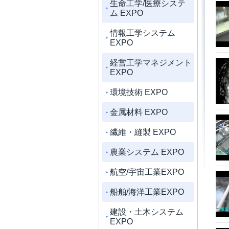
生命工学/医療システ
ム EXPO
情報工学システム
EXPO
経営工学マネジメント
EXPO
環境技術 EXPO
金属材料 EXPO
繊維・縫製 EXPO
農業システム EXPO
航空/宇宙工業EXPO
船舶/海洋工業EXPO
建設・土木システム
EXPO