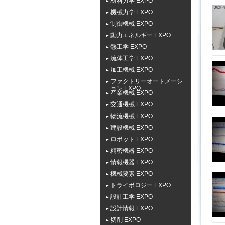
材料力学 EXPO
機械力学 EXPO
制御機械 EXPO
動力エネルギー EXPO
熱工学 EXPO
流体工学 EXPO
加工機械 EXPO
ファクトリーオートメーシ
ョン EXPO
産業機械 EXPO
交通機械 EXPO
物流機械 EXPO
建設機械 EXPO
ロボット EXPO
精密機器 EXPO
情報機器 EXPO
機械要素 EXPO
トライボロジー EXPO
設計工学 EXPO
設計情報 EXPO
切削 EXPO