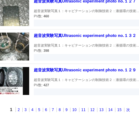
超音波実験写真Ultrasonic experiment photo no.１２７
超音波実験写真１：キャビテーションの制御技術２：液循環の技術...
PV数:
460
超音波実験写真Ultrasonic experiment photo no.１３２
超音波実験写真１：キャビテーションの制御技術２：液循環の技術...
PV数:
398
超音波実験写真Ultrasonic experiment photo no.１２９
超音波実験写真１：キャビテーションの制御技術２：液循環の技術...
PV数:
427
1
2
3
4
5
6
7
8
9
10
11
12
13
14
15
次