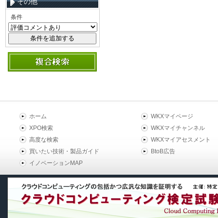
その他
条件
ホーム
WKXマイページ
XPO検索
WKXマイチャンネル
高度な検索
WKXマイアセスメント
買いたい技術・製品ガイド
BtoB広告
イノベーションMAP