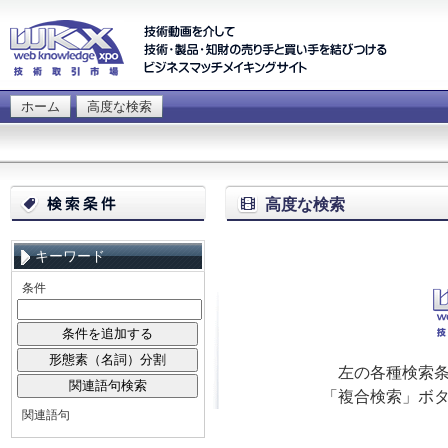
ホーム
高度な検索
高度な検索
キーワード
条件
左の各種検索
「複合検索」ボ
関連語句