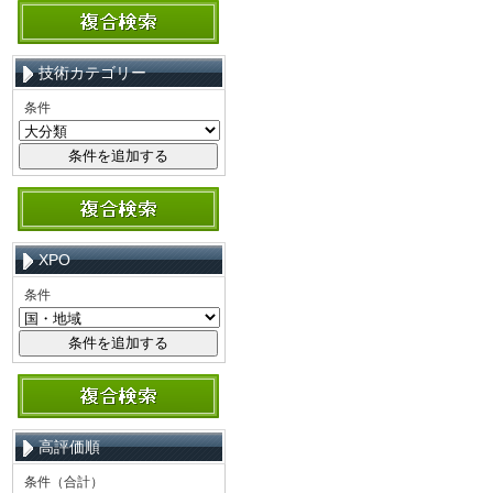
技術カテゴリー
条件
XPO
条件
高評価順
条件（合計）