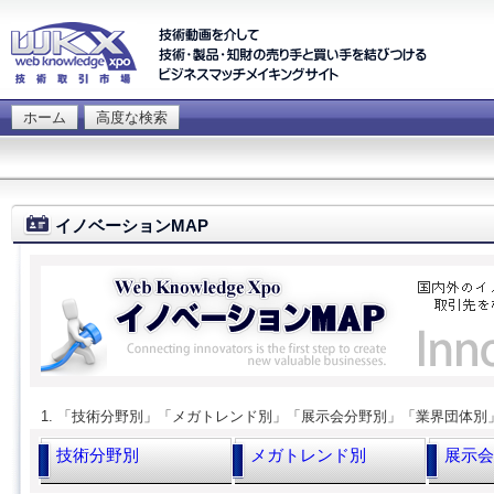
ホーム
高度な検索
イノベーションMAP
1. 「技術分野別」「メガトレンド別」「展示会分野別」「業界団体
技術分野別
メガトレンド別
展示会