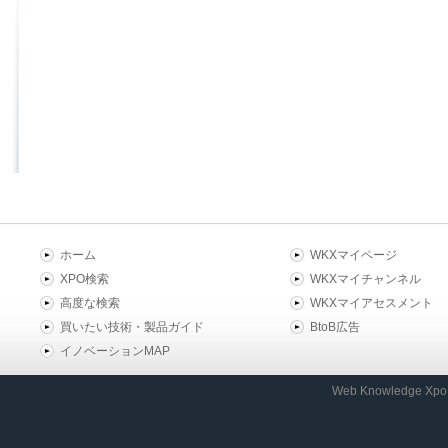
ホーム
WKXマイページ
XPO検索
WKXマイチャンネル
高度な検索
WKXマイアセスメント
買いたい技術・製品ガイド
BtoB広告
イノベーションMAP
Web Knowledge