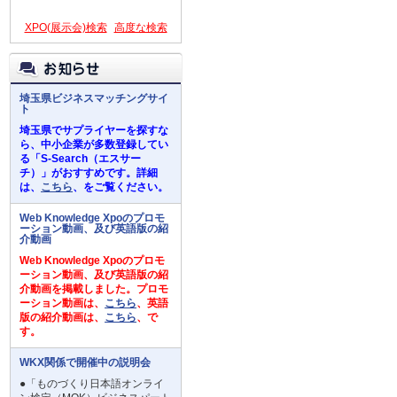
XPO(展示会)検索
高度な検索
埼玉県ビジネスマッチングサイ
ト
埼玉県でサプライヤーを探すな
ら、中小企業が多数登録してい
る「S-Search（エスサー
チ）」がおすすめです。詳細
は、
こちら
、をご覧ください。
Web Knowledge Xpoのプロモ
ーション動画、及び英語版の紹
介動画
Web Knowledge Xpoのプロモ
ーション動画、及び英語版の紹
介動画を掲載しました。プロモ
ーション動画は、
こちら
、英語
版の紹介動画は、
こちら
、で
す。
WKX関係で開催中の説明会
●「ものづくり日本語オンライ