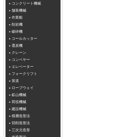
コンクリート機械
舗装機械
作業船
削岩機
破砕機
コールカッター
選炭機
クレーン
コンベヤー
エレベーター
フォークリフト
策道
ロープウェイ
鉱山機械
荷役機械
建設機械
積層造形法
切削造形法
三次元造形