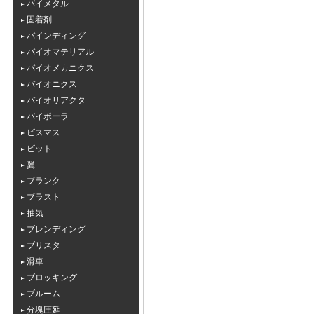
バイメタル
固着剤
バインディング
バイオマテリアル
バイオメカニクス
バイオニクス
バイオリアクタ
バイポーラ
ビスマス
ビット
翼
ブランク
ブラスト
抽気
ブレンディング
ブリスタ
滑車
ブロッキング
ブルーム
分塊圧延