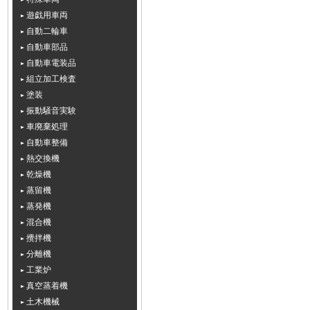
遊戯用車両
自動二輪車
自動車部品
自動車電装品
組立加工検査
塗装
振動騒音実験
車廃棄処理
自動車整備
熱交換機
乾燥機
蒸留機
蒸発機
混合機
攪拌機
分離機
工業炉
真空蒸着機
土木機械