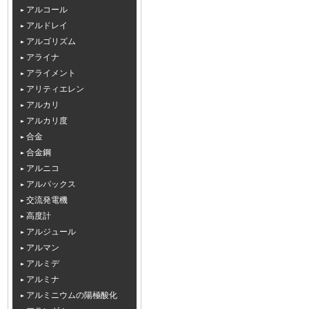
アルコール
アルドレイ
アルゴリズム
アライナ
アライメント
アリティエレン
アルカリ
アルカリ度
合金
合金鋼
アルニコ
アルパックス
交流発電機
高度計
アルジュール
アルマン
アルミデ
アルミナ
アルミニウムの陽極酸化