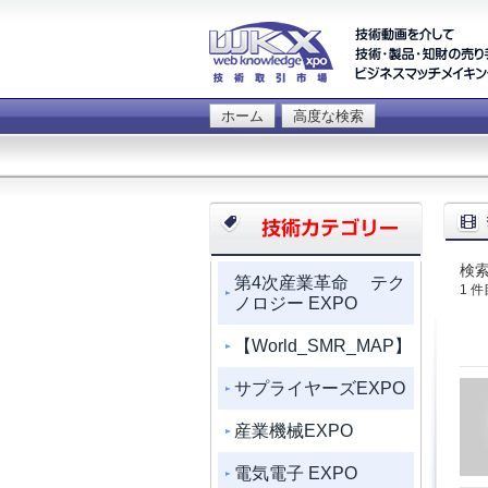
ホーム
高度な検索
検索
第4次産業革命 テク
1 
ノロジー EXPO
【World_SMR_MAP】
サプライヤーズEXPO
産業機械EXPO
電気電子 EXPO