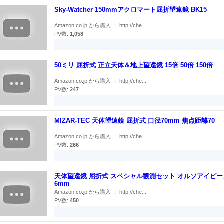
Sky-Watcher 150mmアクロマート屈折望遠鏡 BK15
Amazon.co.jp から購入 ： http://che...
PV数:
1,058
50ミリ 屈折式 正立天体＆地上望遠鏡 15倍 50倍 150倍
Amazon.co.jp から購入 ： http://che...
PV数:
247
MIZAR-TEC 天体望遠鏡 屈折式 口径70mm 焦点距離70
Amazon.co.jp から購入 ： http://che...
PV数:
266
天体望遠鏡 屈折式 スペシャル観測セット オルソアイピー
6mm
Amazon.co.jp から購入 ： http://che...
PV数:
450