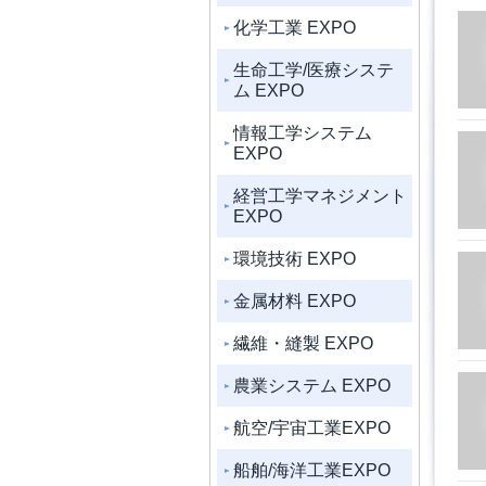
化学工業 EXPO
生命工学/医療システ
ム EXPO
情報工学システム
EXPO
経営工学マネジメント
EXPO
環境技術 EXPO
金属材料 EXPO
繊維・縫製 EXPO
農業システム EXPO
航空/宇宙工業EXPO
船舶/海洋工業EXPO