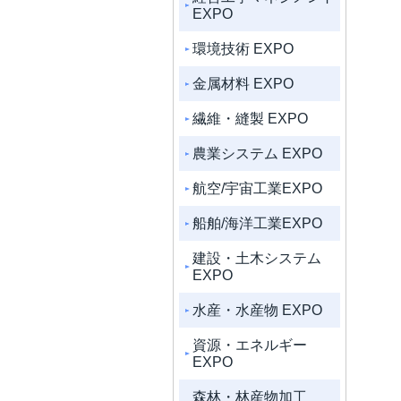
EXPO
環境技術 EXPO
金属材料 EXPO
繊維・縫製 EXPO
農業システム EXPO
航空/宇宙工業EXPO
船舶/海洋工業EXPO
建設・土木システム
EXPO
水産・水産物 EXPO
資源・エネルギー
EXPO
森林・林産物加工