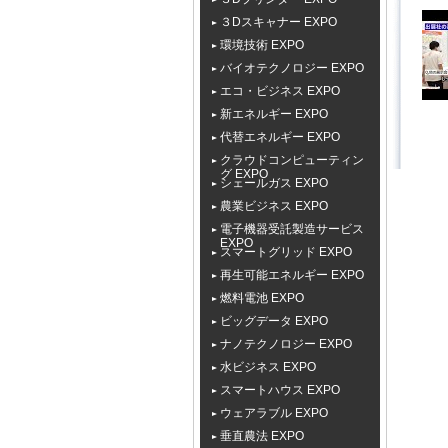
３Dスキャナー EXPO
環境技術 EXPO
バイオテクノロジー EXPO
エコ・ビジネス EXPO
新エネルギー EXPO
代替エネルギー EXPO
クラウドコンピューティン
グ EXPO
シェールガス EXPO
農業ビジネス EXPO
電子機器受託製造サービス
EXPO
スマートグリッド EXPO
再生可能エネルギー EXPO
燃料電池 EXPO
ビッグデータ EXPO
ナノテクノロジー EXPO
水ビジネス EXPO
スマートハウス EXPO
ウェアラブル EXPO
垂直農法 EXPO