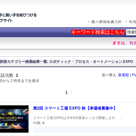
キーワード検索はこちら
技術カテゴリー検索結果一覧: ロボティック・プロセス・オートメーション EXPO
該当数:
2
並べ替え:
新着順
|
P
件目から 2 件目までを表示
1
第2回 スマート工場 EXPO 秋【来場者募集中】
スマート工場 EXPOは今年9月幕張メッセで開催します。 ...
PV数:
0