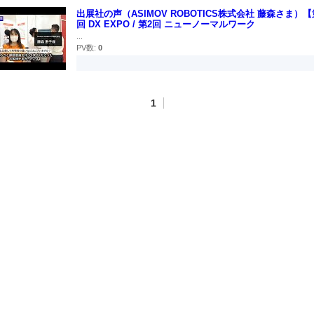
出展社の声（ASIMOV ROBOTICS株式会社 藤森さま）【
回 DX EXPO / 第2回 ニューノーマルワーク
...
PV数:
0
1