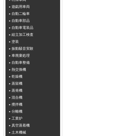
遊戯用車両
自動二輪車
自動車部品
自動車電装品
組立加工検査
塗装
振動騒音実験
車廃棄処理
自動車整備
熱交換機
乾燥機
蒸留機
蒸発機
混合機
攪拌機
分離機
工業炉
真空蒸着機
土木機械