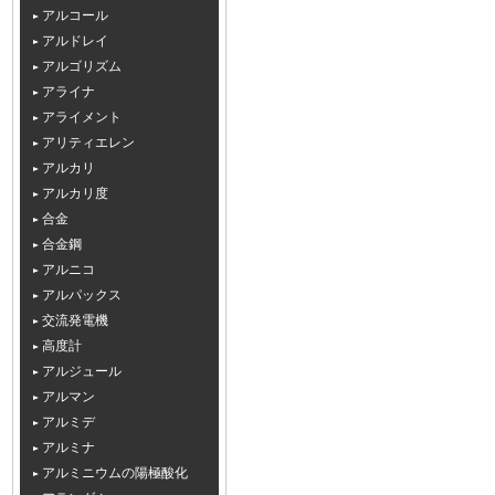
アルコール
アルドレイ
アルゴリズム
アライナ
アライメント
アリティエレン
アルカリ
アルカリ度
合金
合金鋼
アルニコ
アルパックス
交流発電機
高度計
アルジュール
アルマン
アルミデ
アルミナ
アルミニウムの陽極酸化