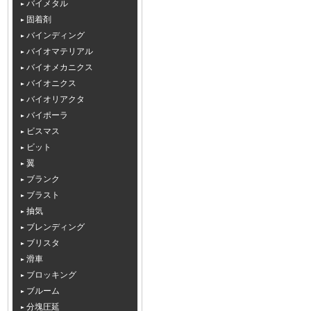
バイメタル
固着剤
バインディング
バイオマテリアル
バイオメカニクス
バイオニクス
バイオリアクタ
バイポーラ
ビスマス
ビット
翼
ブランク
ブラスト
抽気
ブレンディング
ブリスタ
滑車
ブロッキング
ブルーム
分塊圧延