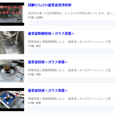
誤解だらけの超音波洗浄技術
水以外の多くの洗浄液体は、たくさんの空気を含んでいます。従っ...
PV数:
2,847
超音波制御技術＜ガラス容器＞
間接容器と液循環制御により、 超音波（キャビテーション）と音...
PV数:
417
超音波技術＜ガラス容器＞
間接容器と液循環制御により、 超音波（キャビテーション）と音...
PV数:
478
超音波技術＜ガラス容器＞
間接容器と液循環制御により、 超音波（キャビテーション）と音...
PV数:
678