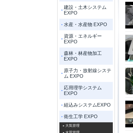
建設・土木システム
EXPO
水産・水産物 EXPO
資源・エネルギー
EXPO
森林・林産物加工
EXPO
原子力・放射線システ
ム EXPO
応用理学システム
EXPO
組込みシステムEXPO
衛生工学 EXPO
大気管理
水質管理