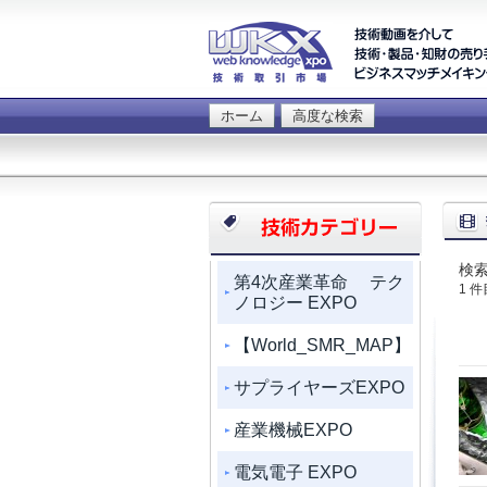
ホーム
高度な検索
検索
第4次産業革命 テク
1 
ノロジー EXPO
【World_SMR_MAP】
サプライヤーズEXPO
産業機械EXPO
電気電子 EXPO