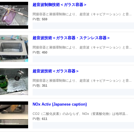
超音波制御技術＜ガラス容器＞
間接容器と液循環制御により、 超音波（キャビテーション）と音...
PV数:
559
超音波技術＜ガラス容器・ステンレス容器＞
間接容器と液循環制御により、 超音波（キャビテーション）と音...
PV数:
450
超音波技術＜ガラス容器＞
間接容器と液循環制御により、 超音波（キャビテーション）と音...
PV数:
351
NOx Activ (Japanese caption)
CO2（二酸化炭素）のみならず、NOx（窒素酸化物）は地球温...
PV数:
611