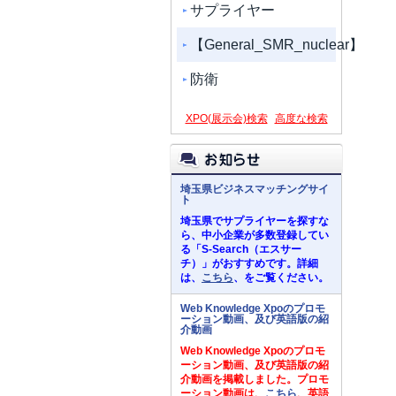
サプライヤー
【General_SMR_nuclear】
防衛
XPO(展示会)検索
高度な検索
埼玉県ビジネスマッチングサイ
ト
埼玉県でサプライヤーを探すな
ら、中小企業が多数登録してい
る「S-Search（エスサー
チ）」がおすすめです。詳細
は、
こちら
、をご覧ください。
Web Knowledge Xpoのプロモ
ーション動画、及び英語版の紹
介動画
Web Knowledge Xpoのプロモ
ーション動画、及び英語版の紹
介動画を掲載しました。プロモ
ーション動画は、
こちら
、英語