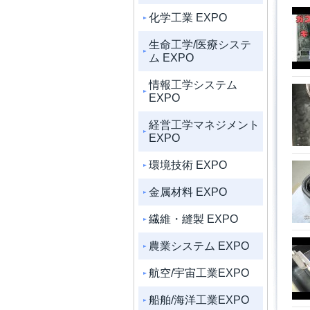
化学工業 EXPO
生命工学/医療システ
ム EXPO
情報工学システム
EXPO
経営工学マネジメント
EXPO
環境技術 EXPO
金属材料 EXPO
繊維・縫製 EXPO
農業システム EXPO
航空/宇宙工業EXPO
船舶/海洋工業EXPO