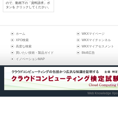
ので、動画下の「資料請求」ボ
タンを クリックしてください。
ホーム
WKXマイページ
XPO検索
WKXマイチャンネル
高度な検索
WKXマイアセスメント
買いたい技術・製品ガイド
BtoB広告
イノベーションMAP
Web Knowledge