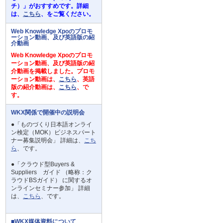
チ）」がおすすめです。詳細
は、
こちら
、をご覧ください。
Web Knowledge Xpoのプロモ
ーション動画、及び英語版の紹
介動画
Web Knowledge Xpoのプロモ
ーション動画、及び英語版の紹
介動画を掲載しました。プロモ
ーション動画は、
こちら
、英語
版の紹介動画は、
こちら
、で
す。
WKX関係で開催中の説明会
●「ものづくり日本語オンライ
ン検定（MOK）ビジネスパート
ナー募集説明会」 詳細は、
こち
ら
、です。
●「クラウド型Buyers &
Suppliers ガイド （略称：ク
ラウドBSガイド） に関するオ
ンラインセミナー参加」 詳細
は、
こちら
、です。
■WKX媒体資料について