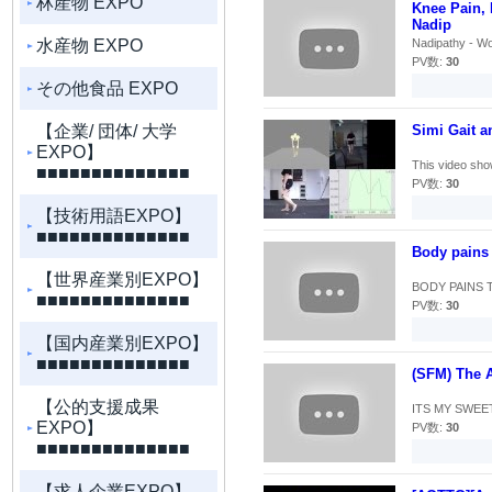
林産物 EXPO
Knee Pain, 
Nadip
水産物 EXPO
Nadipathy - Wor
PV数:
30
その他食品 EXPO
【企業/ 団体/ 大学
Simi Gait a
EXPO】
This video show
■■■■■■■■■■■■■■
PV数:
30
【技術用語EXPO】
■■■■■■■■■■■■■■
Body pains 
【世界産業別EXPO】
BODY PAINS T
■■■■■■■■■■■■■■
PV数:
30
【国内産業別EXPO】
■■■■■■■■■■■■■■
(SFM) The 
【公的支援成果
ITS MY SWEET
EXPO】
PV数:
30
■■■■■■■■■■■■■■
【求人企業EXPO】