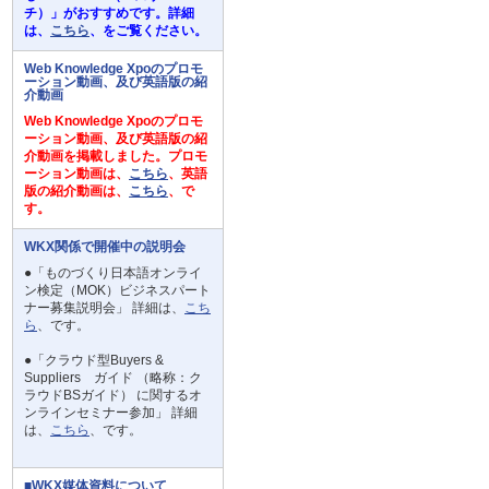
チ）」がおすすめです。詳細
は、
こちら
、をご覧ください。
Web Knowledge Xpoのプロモ
ーション動画、及び英語版の紹
介動画
Web Knowledge Xpoのプロモ
ーション動画、及び英語版の紹
介動画を掲載しました。プロモ
ーション動画は、
こちら
、英語
版の紹介動画は、
こちら
、で
す。
WKX関係で開催中の説明会
●「ものづくり日本語オンライ
ン検定（MOK）ビジネスパート
ナー募集説明会」 詳細は、
こち
ら
、です。
●「クラウド型Buyers &
Suppliers ガイド （略称：ク
ラウドBSガイド） に関するオ
ンラインセミナー参加」 詳細
は、
こちら
、です。
■WKX媒体資料について