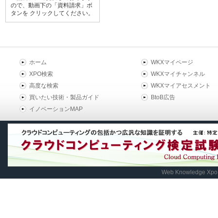
ので、動画下の「資料請求」ボ
タンを クリックしてください。
ホーム
WKXマイページ
XPO検索
WKXマイチャンネル
高度な検索
WKXマイアセスメント
買いたい技術・製品ガイド
BtoB広告
イノベーションMAP
Web Knowledge