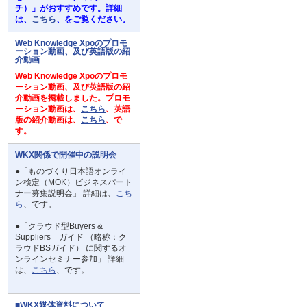
チ）」がおすすめです。詳細
は、
こちら
、をご覧ください。
Web Knowledge Xpoのプロモ
ーション動画、及び英語版の紹
介動画
Web Knowledge Xpoのプロモ
ーション動画、及び英語版の紹
介動画を掲載しました。プロモ
ーション動画は、
こちら
、英語
版の紹介動画は、
こちら
、で
す。
WKX関係で開催中の説明会
●「ものづくり日本語オンライ
ン検定（MOK）ビジネスパート
ナー募集説明会」 詳細は、
こち
ら
、です。
●「クラウド型Buyers &
Suppliers ガイド （略称：ク
ラウドBSガイド） に関するオ
ンラインセミナー参加」 詳細
は、
こちら
、です。
■WKX媒体資料について