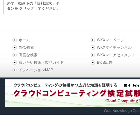
ので、動画下の「資料請求」ボ
タンを クリックしてください。
ホーム
WKXマイページ
XPO検索
WKXマイチャンネル
高度な検索
WKXマイアセスメント
買いたい技術・製品ガイド
BtoB広告
イノベーションMAP
Web Knowledge